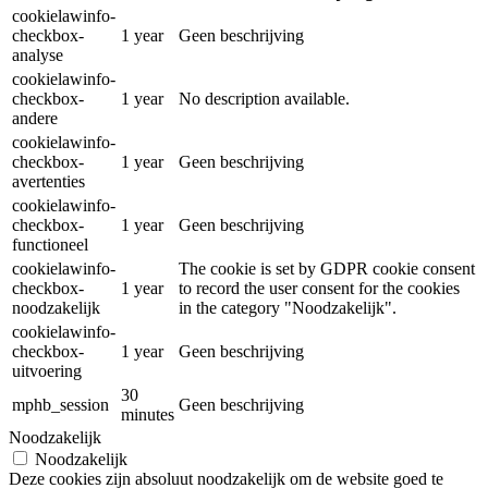
cookielawinfo-
checkbox-
1 year
Geen beschrijving
analyse
cookielawinfo-
checkbox-
1 year
No description available.
andere
cookielawinfo-
checkbox-
1 year
Geen beschrijving
avertenties
cookielawinfo-
checkbox-
1 year
Geen beschrijving
functioneel
cookielawinfo-
The cookie is set by GDPR cookie consent
checkbox-
1 year
to record the user consent for the cookies
noodzakelijk
in the category "Noodzakelijk".
cookielawinfo-
checkbox-
1 year
Geen beschrijving
uitvoering
30
mphb_session
Geen beschrijving
minutes
Noodzakelijk
Noodzakelijk
Deze cookies zijn absoluut noodzakelijk om de website goed te