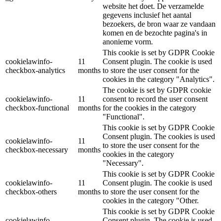
website het doet. De verzamelde
gegevens inclusief het aantal
bezoekers, de bron waar ze vandaan
komen en de bezochte pagina's in
anonieme vorm.
This cookie is set by GDPR Cookie
cookielawinfo-
11
Consent plugin. The cookie is used
checkbox-analytics
months
to store the user consent for the
cookies in the category "Analytics".
The cookie is set by GDPR cookie
cookielawinfo-
11
consent to record the user consent
checkbox-functional
months
for the cookies in the category
"Functional".
This cookie is set by GDPR Cookie
Consent plugin. The cookies is used
cookielawinfo-
11
to store the user consent for the
checkbox-necessary
months
cookies in the category
"Necessary".
This cookie is set by GDPR Cookie
cookielawinfo-
11
Consent plugin. The cookie is used
checkbox-others
months
to store the user consent for the
cookies in the category "Other.
This cookie is set by GDPR Cookie
cookielawinfo-
Consent plugin. The cookie is used