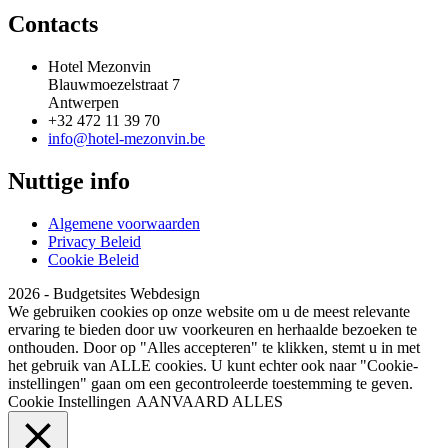
Contacts
Hotel Mezonvin
Blauwmoezelstraat 7
Antwerpen
+32 472 11 39 70
info@hotel-mezonvin.be
Nuttige info
Algemene voorwaarden
Privacy Beleid
Cookie Beleid
2026 - Budgetsites Webdesign
We gebruiken cookies op onze website om u de meest relevante
ervaring te bieden door uw voorkeuren en herhaalde bezoeken te
onthouden. Door op "Alles accepteren" te klikken, stemt u in met
het gebruik van ALLE cookies. U kunt echter ook naar "Cookie-
instellingen" gaan om een ​​gecontroleerde toestemming te geven.
Cookie Instellingen
AANVAARD ALLES