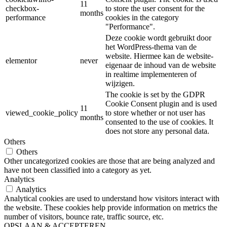
11
checkbox-
to store the user consent for the
months
performance
cookies in the category
"Performance".
Deze cookie wordt gebruikt door
het WordPress-thema van de
website. Hiermee kan de website-
elementor
never
eigenaar de inhoud van de website
in realtime implementeren of
wijzigen.
The cookie is set by the GDPR
Cookie Consent plugin and is used
11
viewed_cookie_policy
to store whether or not user has
months
consented to the use of cookies. It
does not store any personal data.
Others
Others
Other uncategorized cookies are those that are being analyzed and
have not been classified into a category as yet.
Analytics
Analytics
Analytical cookies are used to understand how visitors interact with
the website. These cookies help provide information on metrics the
number of visitors, bounce rate, traffic source, etc.
OPSLAAN & ACCEPTEREN