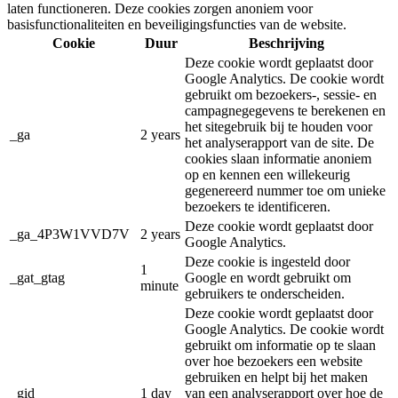
laten functioneren. Deze cookies zorgen anoniem voor
basisfunctionaliteiten en beveiligingsfuncties van de website.
Cookie
Duur
Beschrijving
Deze cookie wordt geplaatst door
Google Analytics. De cookie wordt
gebruikt om bezoekers-, sessie- en
campagnegegevens te berekenen en
het sitegebruik bij te houden voor
_ga
2 years
het analyserapport van de site. De
cookies slaan informatie anoniem
op en kennen een willekeurig
gegenereerd nummer toe om unieke
bezoekers te identificeren.
Deze cookie wordt geplaatst door
_ga_4P3W1VVD7V
2 years
Google Analytics.
Deze cookie is ingesteld door
1
_gat_gtag
Google en wordt gebruikt om
minute
gebruikers te onderscheiden.
Deze cookie wordt geplaatst door
Google Analytics. De cookie wordt
gebruikt om informatie op te slaan
over hoe bezoekers een website
gebruiken en helpt bij het maken
_gid
1 day
van een analyserapport over hoe de